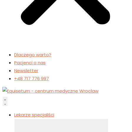
Dlaczego warto?
Pacjenci o nas
Newsletter
+48 717 776 997
Lekarze specjaliści