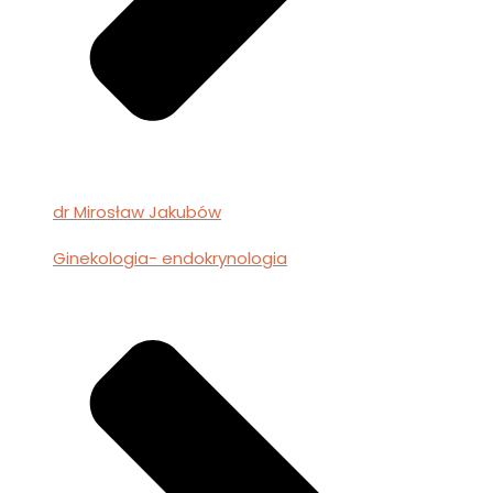
dr Mirosław Jakubów
Ginekologia- endokrynologia