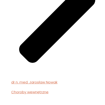
dr n. med. Jarosław Nowak
Choroby wewnętrzne