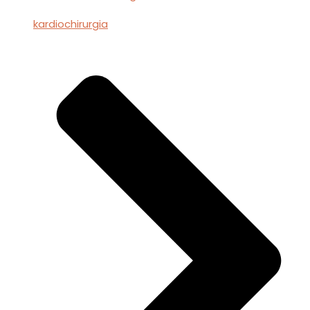
kardiochirurgia