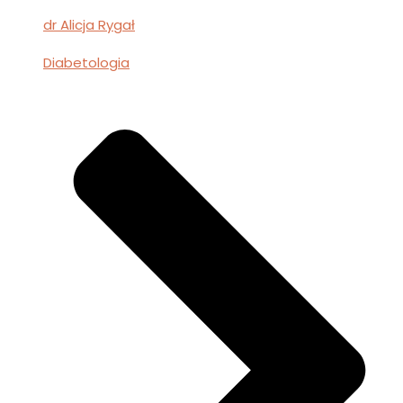
dr Alicja Rygał
Diabetologia