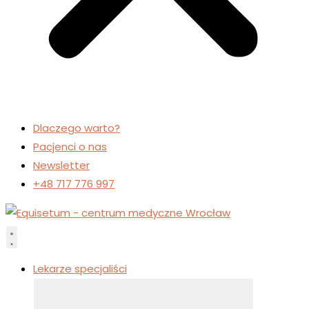
Dlaczego warto?
Pacjenci o nas
Newsletter
+48 717 776 997
Lekarze specjaliści