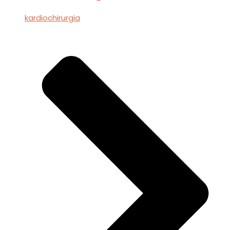
kardiochirurgia