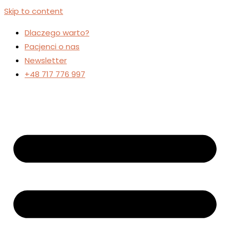
Skip to content
Dlaczego warto?
Pacjenci o nas
Newsletter
+48 717 776 997