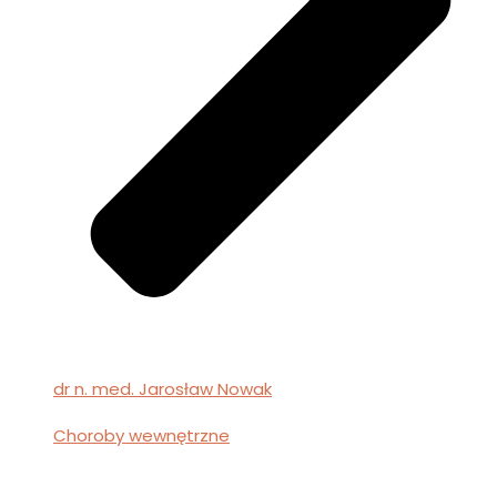
dr n. med. Jarosław Nowak
Choroby wewnętrzne