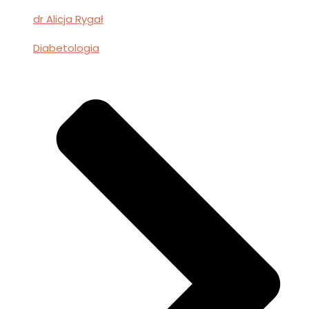
dr Alicja Rygał
Diabetologia