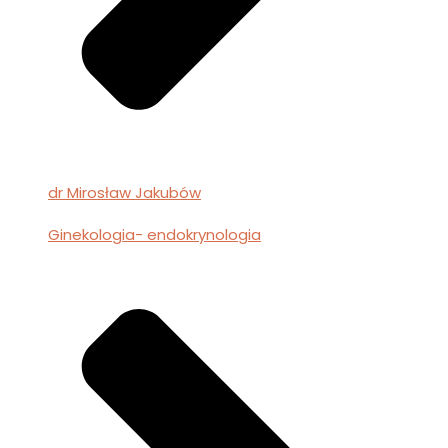
dr Mirosław Jakubów
Ginekologia- endokrynologia