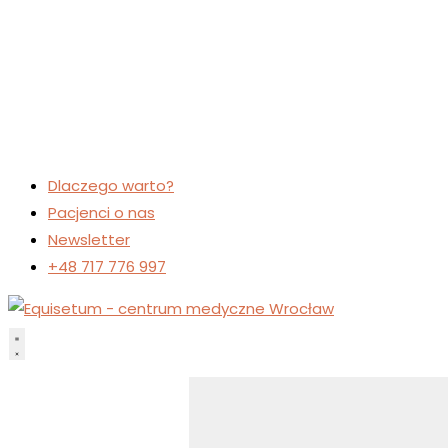
Dlaczego warto?
Pacjenci o nas
Newsletter
+48 717 776 997