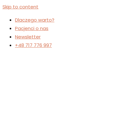
Skip to content
Dlaczego warto?
Pacjenci o nas
Newsletter
+48 717 776 997