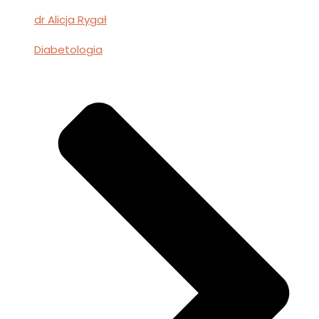
dr Alicja Rygał
Diabetologia