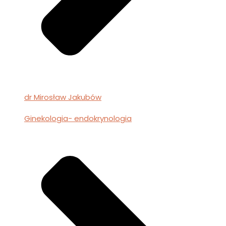
dr Mirosław Jakubów
Ginekologia- endokrynologia