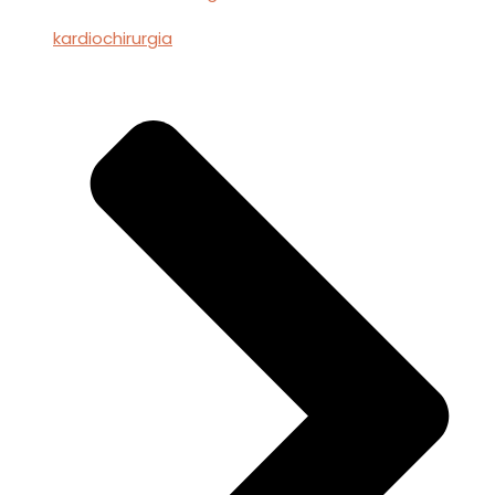
kardiochirurgia