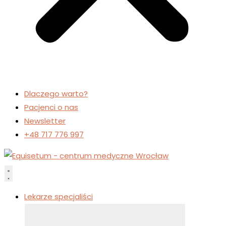
Dlaczego warto?
Pacjenci o nas
Newsletter
+48 717 776 997
Lekarze specjaliści