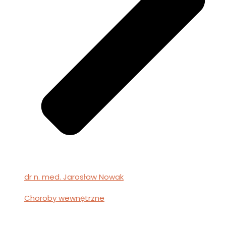
dr n. med. Jarosław Nowak
Choroby wewnętrzne