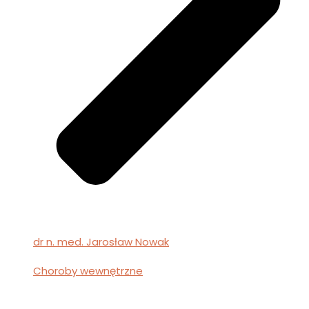
dr n. med. Jarosław Nowak
Choroby wewnętrzne