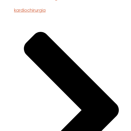
kardiochirurgia