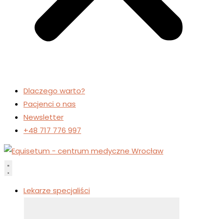
Dlaczego warto?
Pacjenci o nas
Newsletter
+48 717 776 997
Lekarze specjaliści