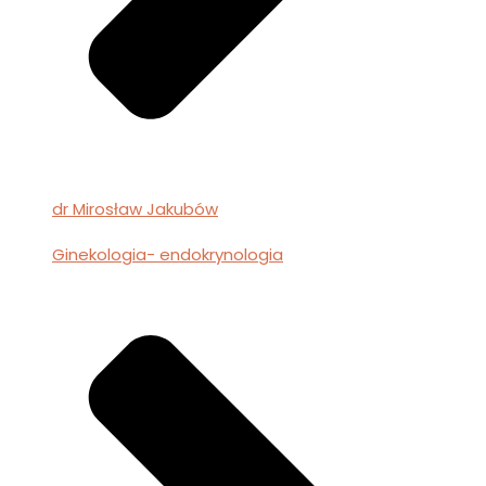
dr Mirosław Jakubów
Ginekologia- endokrynologia