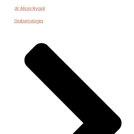
dr Alicja Rygał
Diabetologia