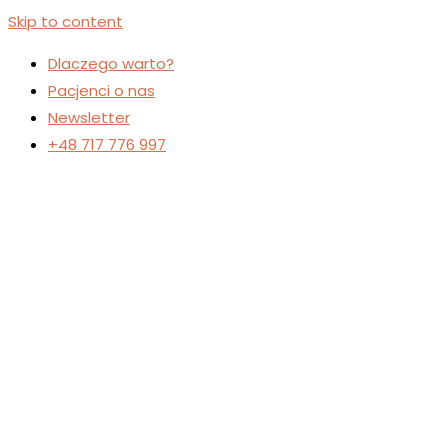
Skip to content
Dlaczego warto?
Pacjenci o nas
Newsletter
+48 717 776 997