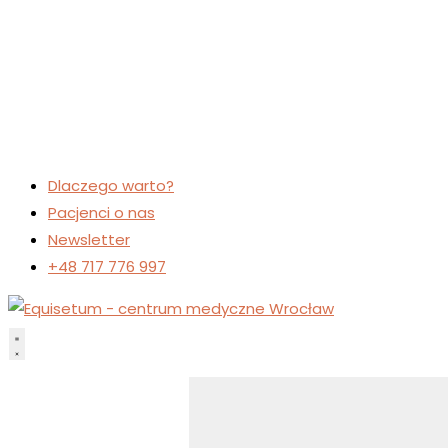
Dlaczego warto?
Pacjenci o nas
Newsletter
+48 717 776 997