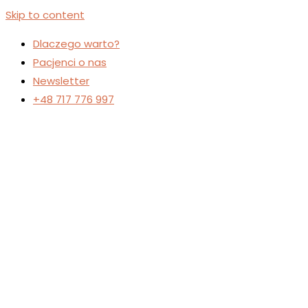
Skip to content
Dlaczego warto?
Pacjenci o nas
Newsletter
+48 717 776 997