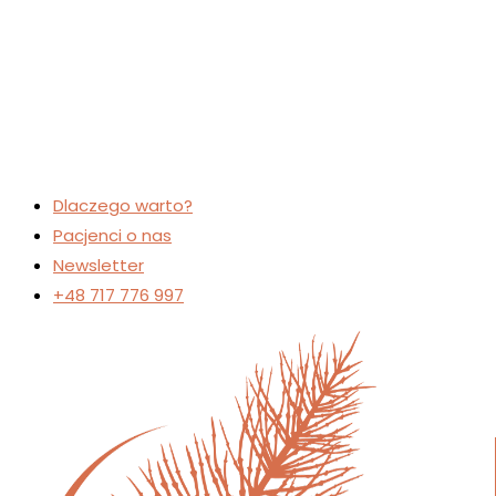
Dlaczego warto?
Pacjenci o nas
Newsletter
+48 717 776 997