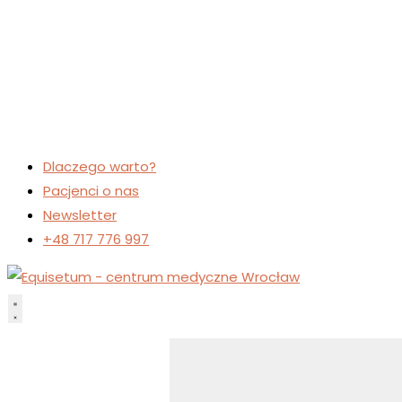
Dlaczego warto?
Pacjenci o nas
Newsletter
+48 717 776 997