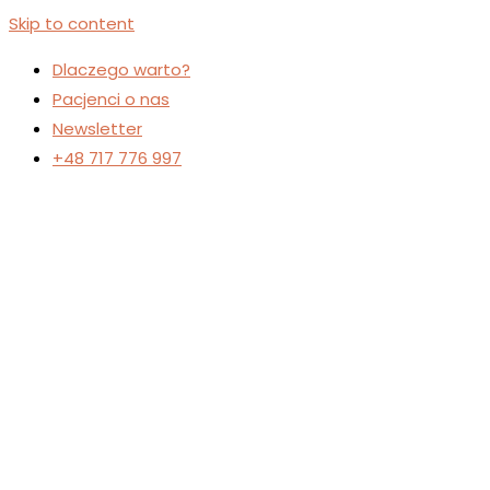
Skip to content
Dlaczego warto?
Pacjenci o nas
Newsletter
+48 717 776 997