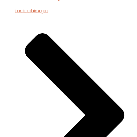
kardiochirurgia