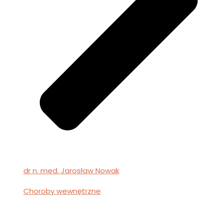
dr n. med. Jarosław Nowak
Choroby wewnętrzne