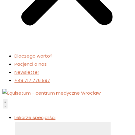
Dlaczego warto?
Pacjenci o nas
Newsletter
+48 717 776 997
Lekarze specjaliści