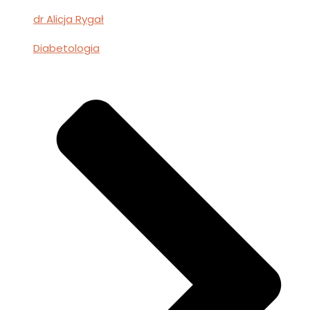
dr Alicja Rygał
Diabetologia