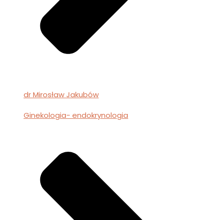
dr Mirosław Jakubów
Ginekologia- endokrynologia