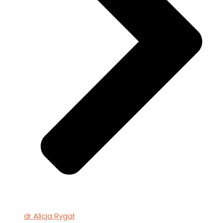
dr Alicja Rygał