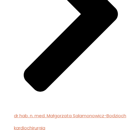
dr hab. n. med. Małgorzata Salamonowicz-Bodzioch
kardiochirurgia