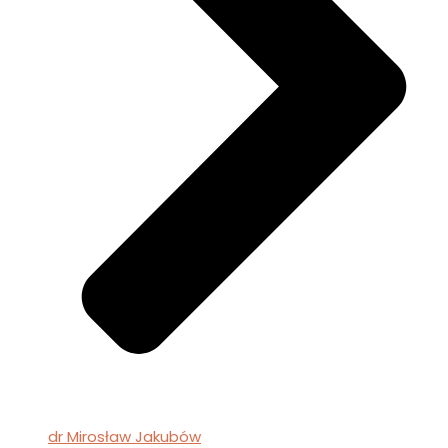
dr Mirosław Jakubów