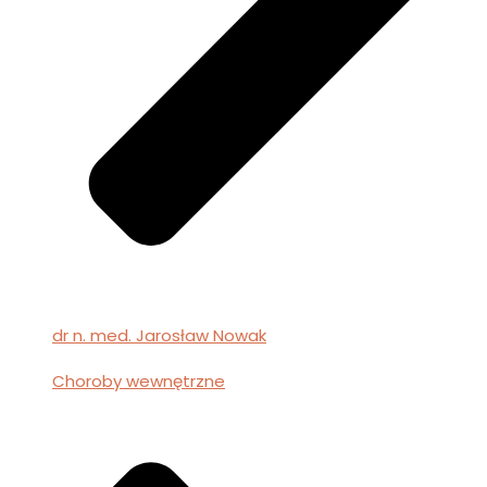
dr n. med. Jarosław Nowak
Choroby wewnętrzne