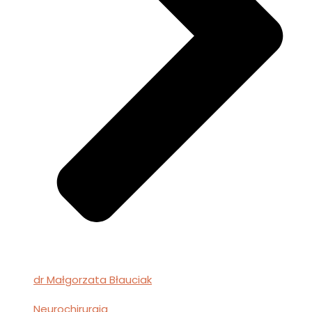
dr Małgorzata Błauciak
Neurochirurgia