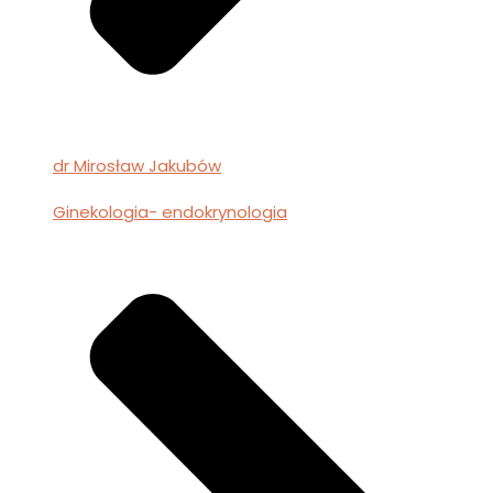
dr Mirosław Jakubów
Ginekologia- endokrynologia